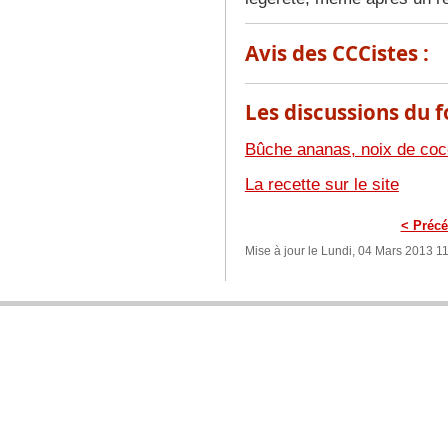
Avis des CCCistes :
Les discussions du f
Bûche ananas, noix de coc
La recette sur le site
< Précé
Mise à jour le Lundi, 04 Mars 2013 1
BIENVENUE SUR COOKING CHEF CUISINE