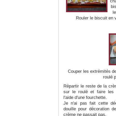
cha
bi
l
Rouler le biscuit en v
Couper les extrémités de 
roulé 
Répartir le reste de la crè
sur le roulé et faire les
l'aide d'une fourchette.
Je n'ai pas fait cette dé
douille pour décoration d
crème ne passait pas.