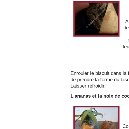
A
de
feu
Enrouler le biscuit dans la 
de prendre la forme du bis
Laisser refroidir.
L'ananas et la noix de co
Cou