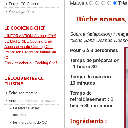
Mauvais
Très
Forum CC Cuisine
Aides système
Bûche ananas, 
LE COOKING CHEF
Source (adaptation) : maga
L'INFORMATION Cooking Chef
"Sens Sans Dessus Des
LE MATERIEL Cooking Chef
Accessoires du Cooking Chef
Pour 6 à 8 personnes
Points forts et points faibles du
CC
Temps de préparation
Choix et achat du Cooking Chef
: 1 heure 30
Temps de cuisson :
DÉCOUVERTES CC
10 minutes
CUISINE
Temps de
Faire son marché
refroidissement : 1
Vers une meilleure utilisation
heure 30 minimum
Le matériel et les
accessoires
Ingrédients :
les ingrédients de CC