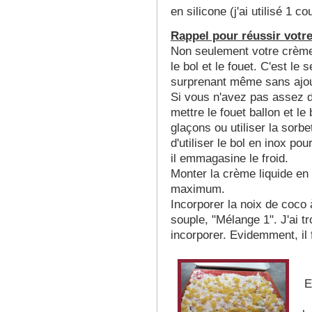
en silicone (j'ai utilisé 1 co
Rappel pour réussir votre
Non seulement votre crème l
le bol et le fouet. C'est le 
surprenant même sans ajo
Si vous n'avez pas assez d
mettre le fouet ballon et l
glaçons ou utiliser la sorbet
d'utiliser le bol en inox po
il emmagasine le froid.
Monter la crème liquide en c
maximum.
Incorporer la noix de coco à
souple, "Mélange 1". J'ai tr
incorporer. Evidemment, il 
Et