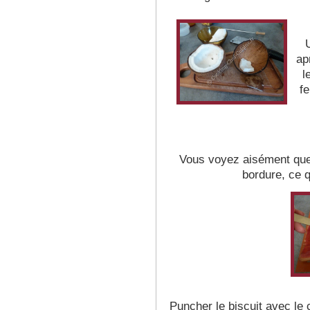
ap
l
fe
Vous voyez aisément que l
bordure, ce qu
Puncher le biscuit avec le 