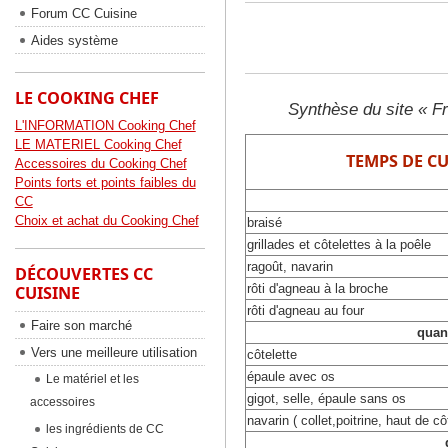
Forum CC Cuisine
Aides système
LE COOKING CHEF
Synthèse du site « F
L'INFORMATION Cooking Chef
LE MATERIEL Cooking Chef
TEMPS DE C
Accessoires du Cooking Chef
Points forts et points faibles du
CC
Choix et achat du Cooking Chef
braisé
grillades et côtelettes à la poêle
ragoût, navarin
DÉCOUVERTES CC
rôti d'agneau à la broche
CUISINE
rôti d'agneau au four
Faire son marché
quan
Vers une meilleure utilisation
côtelette
épaule avec os
Le matériel et les
gigot, selle, épaule sans os
accessoires
navarin ( collet,poitrine, haut de cô
les ingrédients de CC