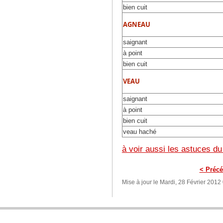
bien cuit
AGNEAU
saignant
à point
bien cuit
VEAU
saignant
à point
bien cuit
veau haché
à voir aussi les astuces 
< Précé
Mise à jour le Mardi, 28 Février 2012
BIENVENUE SUR COOKING CHEF CUISINE