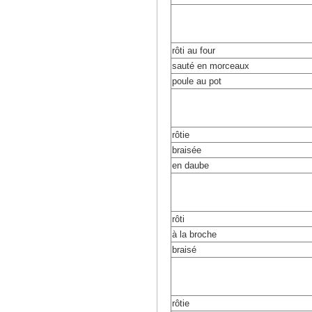
rôti au four
sauté en morceaux
poule au pot
rôtie
braisée
en daube
rôti
à la broche
braisé
rôtie