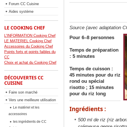
Forum CC Cuisine
Aides système
LE COOKING CHEF
Source (avec adaptation C
L'INFORMATION Cooking Chef
Pour 6–8 personnes
LE MATERIEL Cooking Chef
Accessoires du Cooking Chef
Temps de préparation
Points forts et points faibles du
: 5 minutes
CC
Choix et achat du Cooking Chef
Temps de cuisson :
45 minutes pour du riz
DÉCOUVERTES CC
rond ou spécial
CUISINE
risotto ; 15 minutes
Faire son marché
pour du riz long
Vers une meilleure utilisation
Ingrédients :
Le matériel et les
accessoires
500 ml de riz (riz arbo
les ingrédients de CC
crémeuse genre risotto 