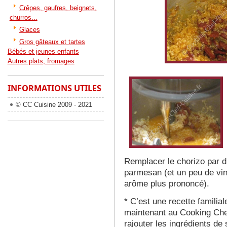
Crêpes, gaufres, beignets,
churros...
Glaces
Gros gâteaux et tartes
Bébés et jeunes enfants
Autres plats, fromages
INFORMATIONS UTILES
© CC Cuisine 2009 - 2021
Remplacer le chorizo par d
parmesan (et un peu de vin 
arôme plus prononcé).
* C’est une recette familial
maintenant au Cooking Chef
rajouter les ingrédients de