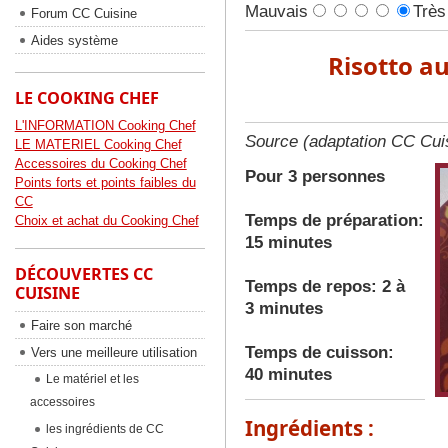
Mauvais
Très
Forum CC Cuisine
Aides système
Risotto a
LE COOKING CHEF
L'INFORMATION Cooking Chef
Source (adaptation CC Cui
LE MATERIEL Cooking Chef
Accessoires du Cooking Chef
Pour 3 personnes
Points forts et points faibles du
CC
Temps de préparation:
Choix et achat du Cooking Chef
15 minutes
DÉCOUVERTES CC
Temps de repos: 2 à
CUISINE
3 minutes
Faire son marché
Temps de cuisson:
Vers une meilleure utilisation
40 minutes
Le matériel et les
accessoires
Ingrédients :
les ingrédients de CC