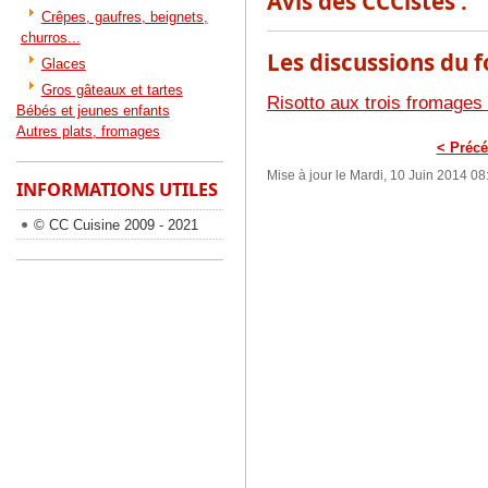
Avis des CCCistes :
Crêpes, gaufres, beignets,
churros...
Les discussions du f
Glaces
Gros gâteaux et tartes
Risotto aux trois fromages
Bébés et jeunes enfants
Autres plats, fromages
< Précé
Mise à jour le Mardi, 10 Juin 2014 08
INFORMATIONS UTILES
© CC Cuisine 2009 - 2021