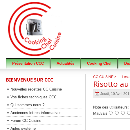
Présentation CCC
Actualités
Cooking Chef
Di
CC CUISINE >
Les 
BIENVENUE SUR CCC
Risotto au
Nouvelles recettes CC Cuisine
Jeudi, 10 Avril 20
Vos fiches techniques CCC
Qui sommes nous ?
Note des utilisateurs:
Anciennes lettres informatives
Mauvais
Forum CC Cuisine
Aides système