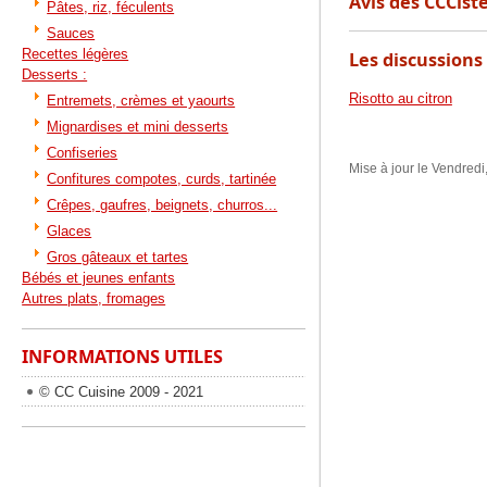
Avis des CCCiste
Pâtes, riz, féculents
Sauces
Recettes légères
Les discussions 
Desserts :
Risotto au citron
Entremets, crèmes et yaourts
Mignardises et mini desserts
Confiseries
Mise à jour le Vendredi
Confitures compotes, curds, tartinée
Crêpes, gaufres, beignets, churros...
Glaces
Gros gâteaux et tartes
Bébés et jeunes enfants
Autres plats, fromages
INFORMATIONS UTILES
© CC Cuisine 2009 - 2021