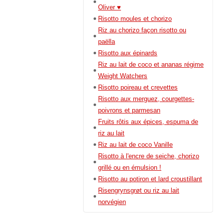
Oliver ♥
Risotto moules et chorizo
Riz au chorizo façon risotto ou
paëlla
Risotto aux épinards
Riz au lait de coco et ananas régime
Weight Watchers
Risotto poireau et crevettes
Risotto aux merguez, courgettes-
poivrons et parmesan
Fruits rôtis aux épices, espuma de
riz au lait
Riz au lait de coco Vanille
Risotto à l'encre de seiche, chorizo
grillé ou en émulsion !
Risotto au potiron et lard croustillant
Risengrynsgrøt ou riz au lait
norvégien