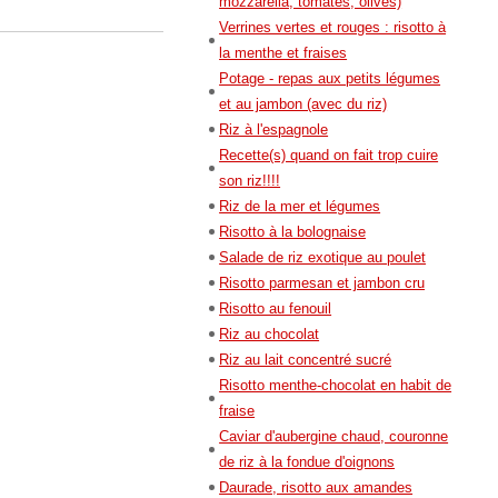
mozzarella, tomates, olives)
Verrines vertes et rouges : risotto à
la menthe et fraises
Potage - repas aux petits légumes
et au jambon (avec du riz)
Riz à l'espagnole
Recette(s) quand on fait trop cuire
son riz!!!!
Riz de la mer et légumes
Risotto à la bolognaise
Salade de riz exotique au poulet
Risotto parmesan et jambon cru
Risotto au fenouil
Riz au chocolat
Riz au lait concentré sucré
Risotto menthe-chocolat en habit de
fraise
Caviar d'aubergine chaud, couronne
de riz à la fondue d'oignons
Daurade, risotto aux amandes