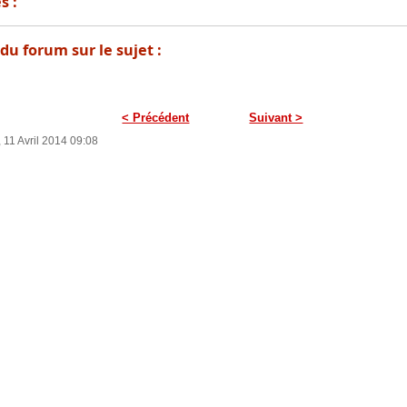
s :
du forum sur le sujet :
< Précédent
Suivant >
, 11 Avril 2014 09:08