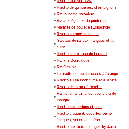
Risotto tout vert WW
Risotto de quinoa aux champignons
Riz-rhubarbe bayadère
Riz aux légumes du printemps.
Marmite de poulet à l'Espagnole
Risotto au râpé de la mer
Galettes de riz aux mangues et au
curry
Risotto à la bisque de homard
Riz à la Bourdaloue
Riz Gaxuxa
Le risotto de topinambours à l'orange
Risotto au saumon fumé et à la feta
Risotto de la mer à l'oseille
Riz au lait à l'amande, coulis cru de
mangue
Risotto aux lardons et porc
Risotto croquant, coquilles Saint-
Jacques, sauce au safran
Risotto aux trois fromages by Jamie