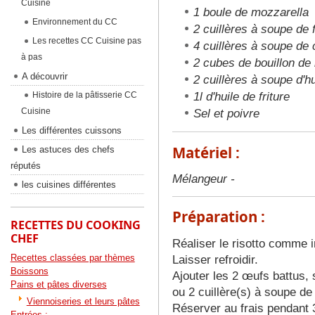
Cuisine
1 boule de mozzarella
Environnement du CC
2 cuillères à soupe de f
Les recettes CC Cuisine pas
4 cuillères à soupe de
à pas
2 cubes de bouillon de
A découvrir
2 cuillères à soupe d'h
Histoire de la pâtisserie CC
1l d'huile de friture
Cuisine
Sel et poivre
Les différentes cuissons
Matériel :
Les astuces des chefs
réputés
Mélangeur -
les cuisines différentes
Préparation :
RECETTES DU COOKING
CHEF
Réaliser le risotto comme 
Recettes classées par thèmes
Laisser refroidir.
Boissons
Ajouter les 2 œufs battus,
Pains et pâtes diverses
ou 2 cuillère(s) à soupe de 
Viennoiseries et leurs pâtes
Réserver au frais pendant 
Entrées :