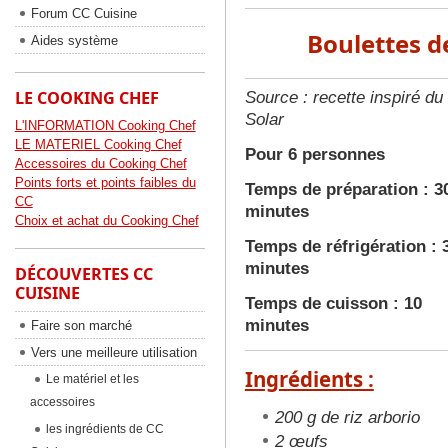
Forum CC Cuisine
Boulettes d
Aides système
LE COOKING CHEF
Source : recette inspiré du
Solar
L'INFORMATION Cooking Chef
LE MATERIEL Cooking Chef
Pour 6 personnes
Accessoires du Cooking Chef
Points forts et points faibles du
Temps de préparation : 3
CC
minutes
Choix et achat du Cooking Chef
Temps de réfrigération : 
minutes
DÉCOUVERTES CC
CUISINE
Temps de cuisson : 10
minutes
Faire son marché
Vers une meilleure utilisation
Ingrédients :
Le matériel et les
accessoires
200 g de riz arborio
les ingrédients de CC
2 œufs