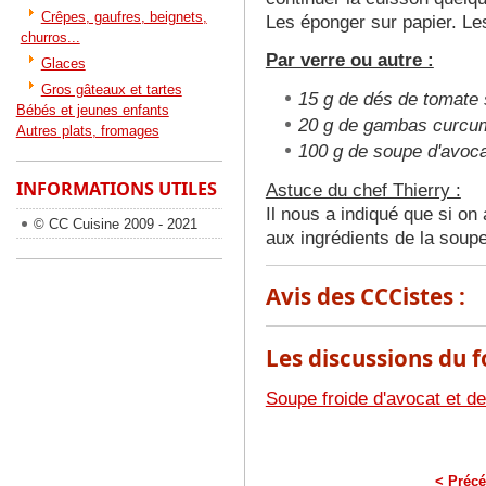
Crêpes, gaufres, beignets,
Les éponger sur papier. Les 
churros...
Par verre ou autre :
Glaces
Gros gâteaux et tartes
15 g de dés de tomate 
Bébés et jeunes enfants
20 g de gambas curcu
Autres plats, fromages
100 g de soupe d'avoca
INFORMATIONS UTILES
Astuce du chef Thierry :
Il nous a indiqué que si o
© CC Cuisine 2009 - 2021
aux ingrédients de la soupe
Avis des CCCistes :
Les discussions du f
Soupe froide d'avocat et de
< Précé