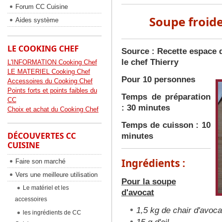
Forum CC Cuisine
Soupe froide
Aides système
LE COOKING CHEF
Source : Recette espace 
le chef Thierry
L'INFORMATION Cooking Chef
LE MATERIEL Cooking Chef
Pour 10 personnes
Accessoires du Cooking Chef
Points forts et points faibles du
Temps de préparation
CC
: 30 minutes
Choix et achat du Cooking Chef
Temps de cuisson : 10
DÉCOUVERTES CC
minutes
CUISINE
Ingrédients :
Faire son marché
Vers une meilleure utilisation
Pour la soupe
Le matériel et les
d'avocat
accessoires
1,5 kg de chair d'avoca
les ingrédients de CC