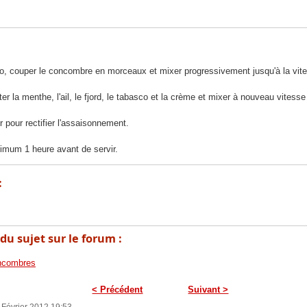
ro, couper le concombre en morceaux et mixer progressivement jusqu'à la vit
er la menthe, l'ail, le fjord, le tabasco et la crème et mixer à nouveau vitess
r pour rectifier l'assaisonnement.
nimum 1 heure avant de servir.
:
du sujet sur le forum :
ncombres
< Précédent
Suivant >