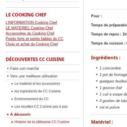
LE COOKING CHEF
Pour :
L'INFORMATION Cooking Chef
Temps de préparatio
LE MATERIEL Cooking Chef
Accessoires du Cooking Chef
Temps de repos : 1h 
Points forts et points faibles du CC
Temps de cuisson : 
Choix et achat du Cooking Chef
Ingrédients :
DÉCOUVERTES CC CUISINE
1 concombre
Faire son marché
1 pot de fromage
Vers une meilleure utilisation
quelques feuille
Le matériel et les accessoires
1 gousse d'ail
les ingrédients de CC Cuisine
1 cuil à soupe d
Environnement du CC
4 gouttes de ta
Les recettes CC Cuisine pas à pas
sel et poivre
A découvrir
Matériel :
Histoire de la pâtisserie CC Cuisine