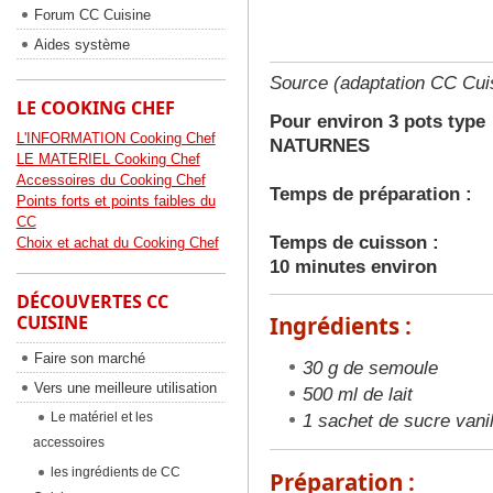
Forum CC Cuisine
Aides système
Source (adaptation CC Cuis
LE COOKING CHEF
Pour environ 3 pots type
L'INFORMATION Cooking Chef
NATURNES
LE MATERIEL Cooking Chef
Accessoires du Cooking Chef
Temps de préparation :
Points forts et points faibles du
CC
Temps de cuisson :
Choix et achat du Cooking Chef
10 minutes environ
DÉCOUVERTES CC
CUISINE
Ingrédients :
Faire son marché
30 g de semoule
Vers une meilleure utilisation
500 ml de lait
Le matériel et les
1 sachet de sucre vanil
accessoires
les ingrédients de CC
Préparation :