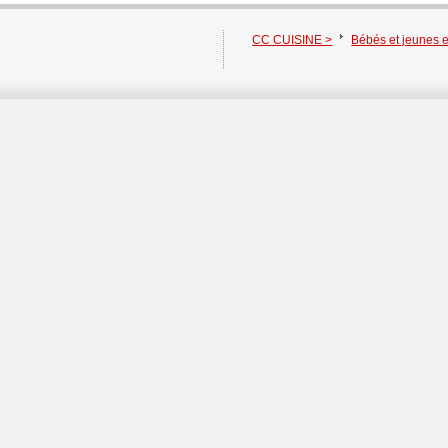
CC CUISINE >
Bébés et jeunes 