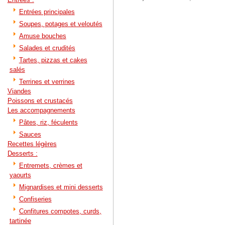
Entrées principales
Soupes, potages et veloutés
Amuse bouches
Salades et crudités
Tartes, pizzas et cakes
salés
Terrines et verrines
Viandes
Poissons et crustacés
Les accompagnements
Pâtes, riz, féculents
Sauces
Recettes légères
Desserts :
Entremets, crèmes et
yaourts
Mignardises et mini desserts
Confiseries
Confitures compotes, curds,
tartinée