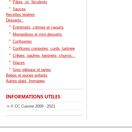
Pâtes, riz, féculents
Sauces
Recettes légères
Desserts :
Entremets, crèmes et yaourts
Mignardises et mini desserts
Confiseries
Confitures compotes, curds, tartinée
Crêpes, gaufres, beignets, churros...
Glaces
Gros gâteaux et tartes
Bébés et jeunes enfants
Autres plats, fromages
INFORMATIONS UTILES
© CC Cuisine 2009 - 2021