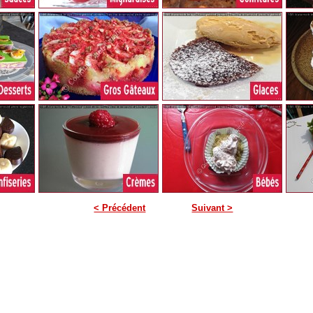
< Précédent
Suivant >